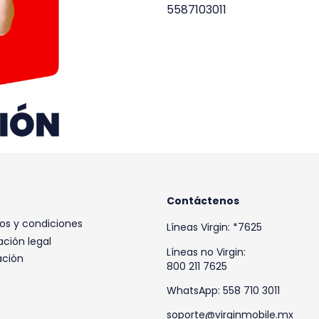
5587103011
Contáctenos
os y condiciones
Líneas Virgin: *7625
ción legal
Líneas no Virgin:
ación
800 211 7625
WhatsApp: 558 710 3011
soporte@virginmobile.mx