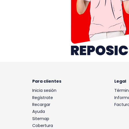
Para clientes
Legal
Inicia sesión
Términ
Regístrate
Informa
Recargar
Factur
Ayuda
Sitemap
Cobertura