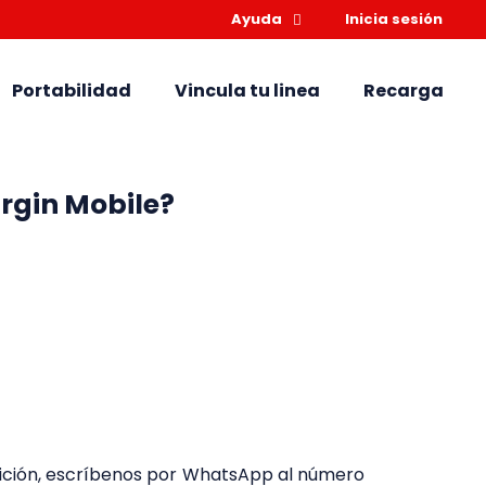
Ayuda
Inicia sesión
Portabilidad
Vincula tu linea
Recarga
rgin Mobile?
ición, escríbenos por WhatsApp al número