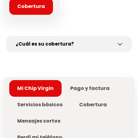
Cobertura
¿Cuál es su cobertura?
Mi Chip Virgin
Pago y factura
Servicios básicos
Cobertura
Mensajes cortos
Perdí mi teléfono