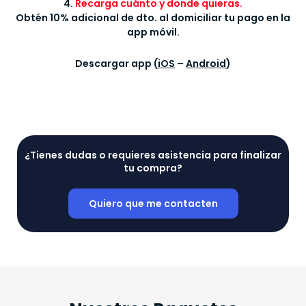
4.
Recarga cuánto y donde quieras.
Obtén 10% adicional de dto. al domiciliar tu pago en la
app móvil.
Descargar app (
iOS
–
Android
)
¿Tienes dudas o requieres asistencia para finalizar
tu compra?
Quiero que me contacten