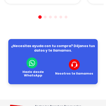
¿Necesitas ayuda con tu compra? Déjanos tus
datos y te llamamos.
Hazlo desde
Nosotros te llamamos
WhatsApp